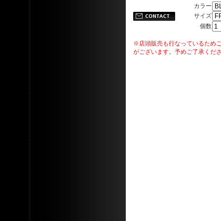
カラー
サイズ
個数
※店頭販売も行なっているため
がございます。予めご了承くだ