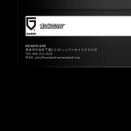
HEARTLAND
熊本市中央区下通2-5-10 シャワーサイドテラス2F
TEL.096-353-2628
MAIL.info@heartland-neostandard.com