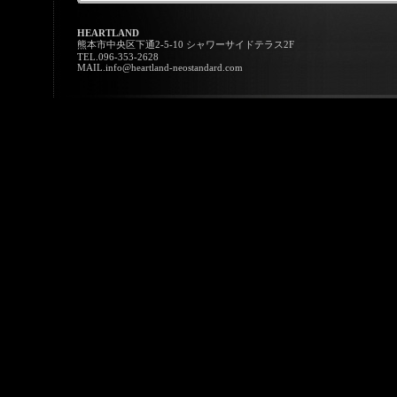
HEARTLAND
熊本市中央区下通2-5-10 シャワーサイドテラス2F
TEL.096-353-2628
MAIL.info@heartland-neostandard.com