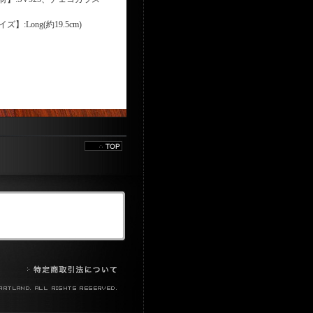
ズ】:Long(約19.5cm)