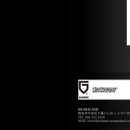
HEARTLAND
熊本市中央区下通2-5-10 シャワー
TEL.096-353-2628
MAIL.info@heartland-neostandard.c