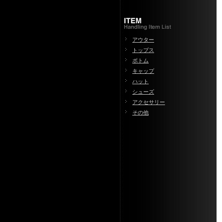
アウター
トップス
ボトム
キャップ
ハット
シューズ
アクセサリー
その他