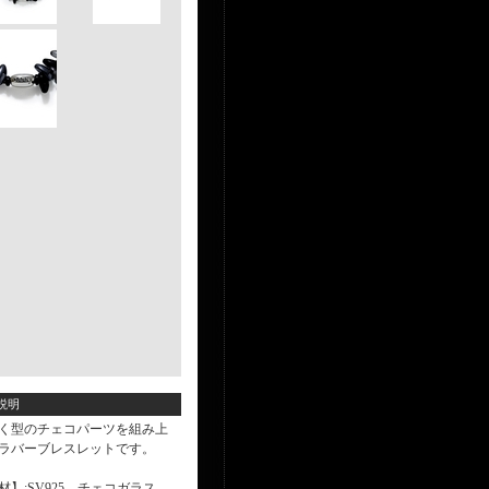
説明
く型のチェコパーツを組み上
ラバーブレスレットです。
材】:SV925、チェコガラス