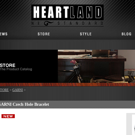
STORE
>
GARNI
>
ARNI Czech Hole Bracelet